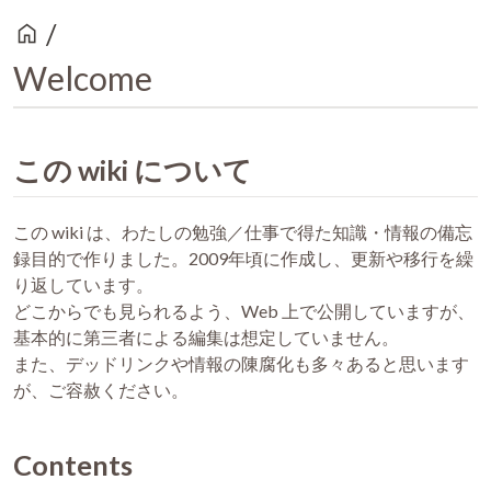
home
/
Welcome
この wiki について
この wiki は、わたしの勉強／仕事で得た知識・情報の備忘
録目的で作りました。2009年頃に作成し、更新や移行を繰
り返しています。
どこからでも見られるよう、Web 上で公開していますが、
基本的に第三者による編集は想定していません。
また、デッドリンクや情報の陳腐化も多々あると思います
が、ご容赦ください。
Contents